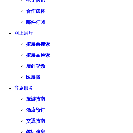
电子快讯
合作媒体
邮件订阅
网上展厅 +
按展商搜索
按展品检索
展商视频
医展播
商旅服务 +
旅游指南
酒店预订
交通指南
签证信息