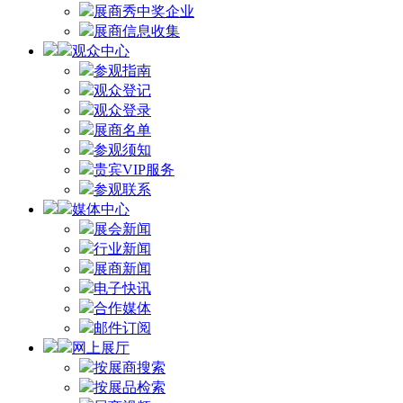
展商秀中奖企业
展商信息收集
观众中心
参观指南
观众登记
观众登录
展商名单
参观须知
贵宾VIP服务
参观联系
媒体中心
展会新闻
行业新闻
展商新闻
电子快讯
合作媒体
邮件订阅
网上展厅
按展商搜索
按展品检索