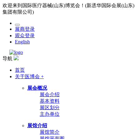
欢迎来到国际医疗器械(山东)博览会！(新丞华国际会展(山东)
集团有限公司)
展商登录
观众登录
English
导航
首页
关于医博会 +
展会概况
展会介绍
基本资料
展区划分
主办单位
展馆介绍
展馆简介
展馆平面图