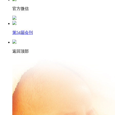
官方微信
第54届会刊
返回顶部