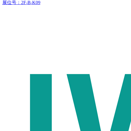
展位号：2F-B-K09