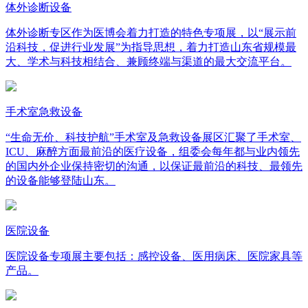
体外诊断设备
体外诊断专区作为医博会着力打造的特色专项展，以“展示前
沿科技，促进行业发展”为指导思想，着力打造山东省规模最
大、学术与科技相结合、兼顾终端与渠道的最大交流平台。
手术室急救设备
“生命无价、科技护航”手术室及急救设备展区汇聚了手术室、
ICU、麻醉方面最前沿的医疗设备，组委会每年都与业内领先
的国内外企业保持密切的沟通，以保证最前沿的科技、最领先
的设备能够登陆山东。
医院设备
医院设备专项展主要包括：感控设备、医用病床、医院家具等
产品。