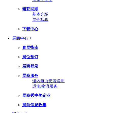
精彩回顾
基本介绍
展会写真
下载中心
展商中心 +
参展指南
展位预订
展商登录
展商服务
馆内电力安装说明
运输/物流服务
展商秀中奖企业
展商信息收集