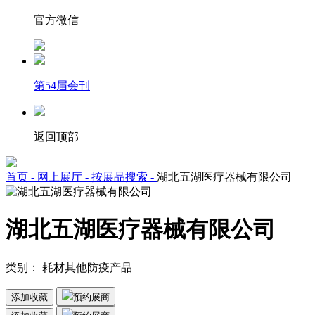
官方微信
第54届会刊
返回顶部
首页 -
网上展厅 -
按展品搜索 -
湖北五湖医疗器械有限公司
湖北五湖医疗器械有限公司
类别：
耗材
其他
防疫产品
添加收藏
预约展商