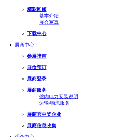
精彩回顾
基本介绍
展会写真
下载中心
展商中心 +
参展指南
展位预订
展商登录
展商服务
馆内电力安装说明
运输/物流服务
展商秀中奖企业
展商信息收集
观众中心 +