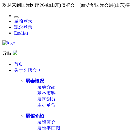
欢迎来到国际医疗器械(山东)博览会！(新丞华国际会展(山东)
展商登录
观众登录
English
导航
首页
关于医博会 +
展会概况
展会介绍
基本资料
展区划分
主办单位
展馆介绍
展馆简介
展馆平面图