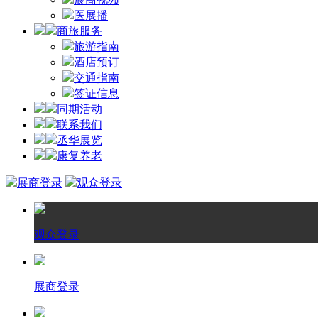
医展播
商旅服务
旅游指南
酒店预订
交通指南
签证信息
同期活动
联系我们
丞华展览
康复养老
展商登录
观众登录
观众登录
展商登录