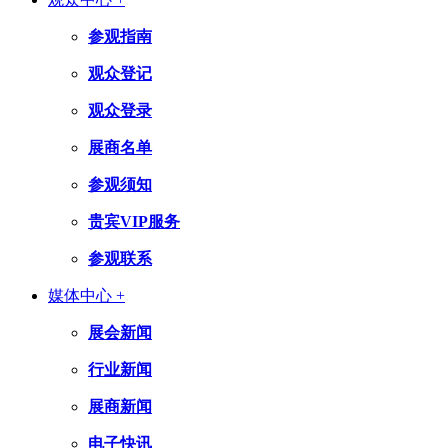
参观指南
观众登记
观众登录
展商名单
参观须知
贵宾VIP服务
参观联系
媒体中心 +
展会新闻
行业新闻
展商新闻
电子快讯