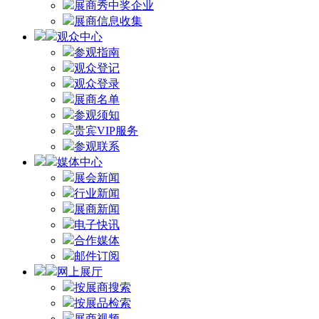
展商秀中奖企业
展商信息收集
观众中心
参观指南
观众登记
观众登录
展商名单
参观须知
贵宾VIP服务
参观联系
媒体中心
展会新闻
行业新闻
展商新闻
电子快讯
合作媒体
邮件订阅
网上展厅
按展商搜索
按展品检索
展商视频